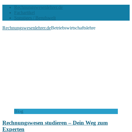
Rechnungswesenlehrer.de
Fachartikel
Sonstiges / Berufswelt
Rechnungswesenlehrer.de
Betriebswirtschaftslehre
Blog
Rechnungswesen studieren – Dein Weg zum
Experten