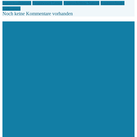
Datenvisualisierung
Finanzwesen Lernen
Fortgeschrittene Statistik
Kostenrechnung
Vorlesungen
Noch keine Kommentare vorhanden